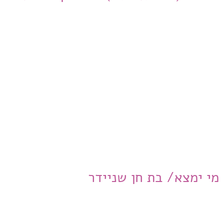
מי ימצא/ בת חן שניידר