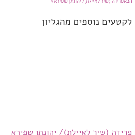
הבא
פרידה (שיר לאיילת)/ יהונתן שפירא
לקטעים נוספים מהגליון
פרידה (שיר לאיילת)/ יהונתן שפירא