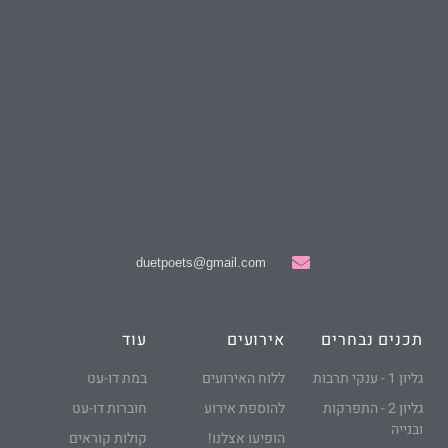
duetpoets@gmail.com
תכנים נבחרים
אירועים
עוד
גליון 1 - ענקי תרבות
ללוח האירועים
במת דו-עט
גליון 2 - התפרקות
להוספת אירוע
חוברות דו-עט
ובנייה
הופיעו אצלנו!
קולות קוראים