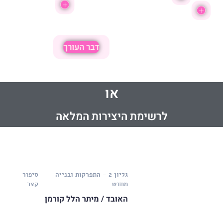
דבר העורך
או
לרשימת היצירות המלאה
גליון 2 - התפרקות ובנייה
סיפור
מחדש
קצר
האובד / מיתר הלל קורמן