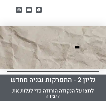
עוד מבית דו-עט
קולות קוראים
לוח אירועים
גליון 2 - התפרקות ובניה מחדש
לחצו על הנקודה הורודה כדי לגלות את
היצירה