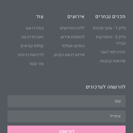
תכנים נבחרים
אירועים
עוד
גליון 1 - ענקי תרבות
ללוח האירועים
במת דו-עט
גליון 2 - התפרקות
להוספת אירוע
חוברות דו-עט
ובנייה
הופיעו אצלנו!
קולות קוראים
יצירה לפי ז'אנר
אירוע דו-עט הקרוב
לרכישת כרטיס
סדנאות קרובות
צור קשר
להרשמה לעדכונים
להרשמה