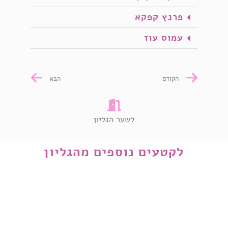
פרנץ קפקא
עמוס עוז
הקודם
הבא
לשער הגליון
לקטעים נוספים מהגליון