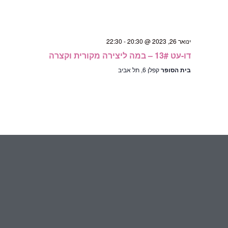
ינואר 26, 2023 @ 20:30
-
22:30
דו-עט 13# – במה ליצירה מקורית וקצרה
בית הסופר
קפלן 6, תל אביב