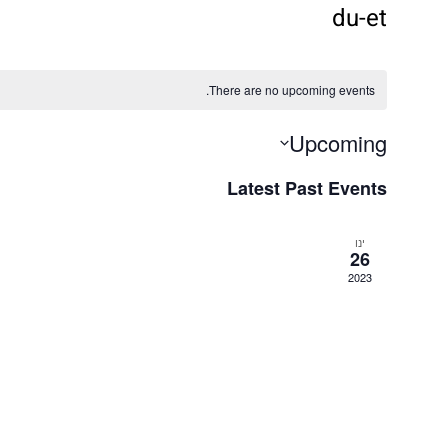
du-et
There are no upcoming events.
Upcoming
Select
Latest Past Events
date.
ינו
26
2023