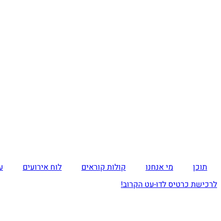
תוכן
מי אנחנו
קולות קוראים
לוח אירועים
ע
לרכישת כרטיס לדו-עט הקרוב!