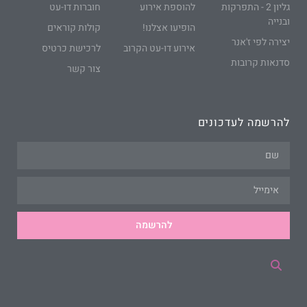
גליון 2 - התפרקות
להוספת אירוע
חוברות דו-עט
ובנייה
הופיעו אצלנו!
קולות קוראים
יצירה לפי ז'אנר
אירוע דו-עט הקרוב
לרכישת כרטיס
סדנאות קרובות
צור קשר
להרשמה לעדכונים
להרשמה